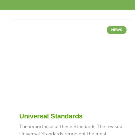
NEWS
Universal Standards
The importance of these Standards The revised
Universal Standards represent the most