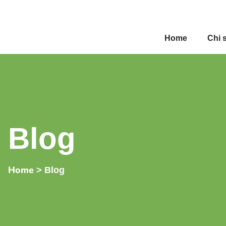
Home
Chi 
Blog
Home
> Blog