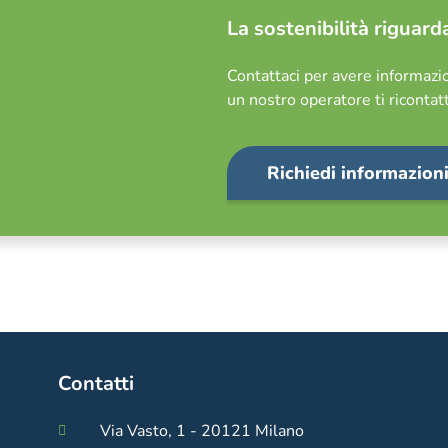
La sostenibilità riguarda
Contattaci per avere informazio
un nostro operatore ti ricontatt
Richiedi informazion
Contatti
Via Vasto, 1 - 20121 Milano