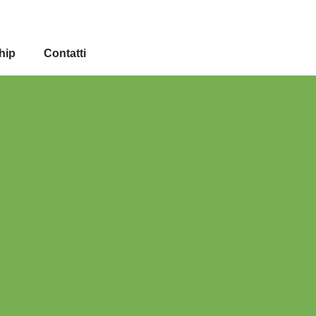
hip
Contatti